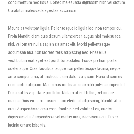
condimentum nec risus. Donec malesuada dignissim nibh vel dictum.
Curabitur malesuada egestas accumsan.
Mauris et volutpat ligula. Pellentesque id ligula leo, non tempor dui.
Proin blandit, diam quis dictum ullamcorper, augue nisl malesuada
nisl, vel ornare nulla sapien sit amet elit. Morbi pellentesque
accumsan nisl, non laoreet felis adipiscing nec. Phasellus
vestibulum erat eget est porttitor sodales. Fusce pretium porta
scelerisque. Cras faucibus, augue non pellentesque lacinia, neque
ante semper urna, at tristique enim dolor eu ipsum. Nunc id sem eu
orci auctor aliquam. Maecenas mollis arcu ac nibh pulvinar imperdiet.
Duis mattis vulputate porttitor. Nullam ut est tellus, vel ornare
magna. Duis eros mi, posuere non eleifend adipiscing, blandit vitae
arcu. Suspendisse arcu eros, facilisis sed volutpat eu, auctor
dignissim dui. Suspendisse vel metus urna, nec viverra dui. Fusce
lacinia ornare lobortis.