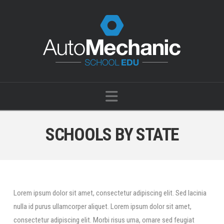
Navigation
SCHOOLS BY STATE
Lorem ipsum dolor sit amet, consectetur adipiscing elit. Sed lacinia
nulla id purus ullamcorper aliquet. Lorem ipsum dolor sit amet,
consectetur adipiscing elit. Morbi risus urna, ornare sed feugiat